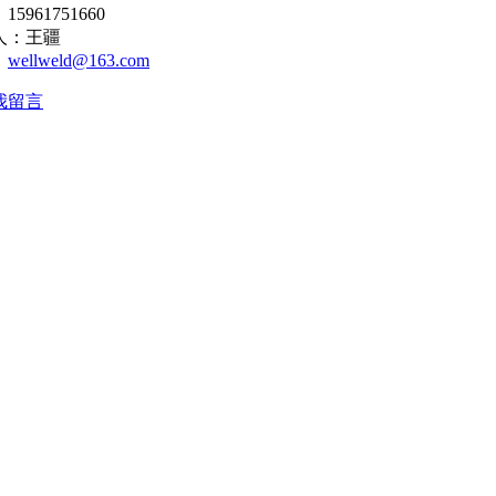
5961751660
人：王疆
：
wellweld@163.com