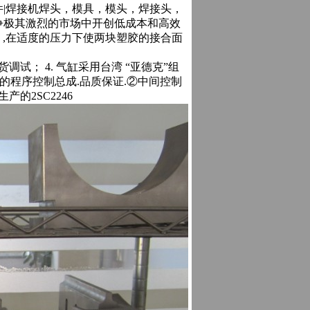
|焊接机焊头，模具，模头，焊接头，
争极其激烈的市场中开创低成本和高效
）,在适度的压力下使两块塑胶的接合面
试； 4. 气缸采用台湾 “亚德克”组
产的程序控制总成.品质保证.②中间控制
的2SC2246