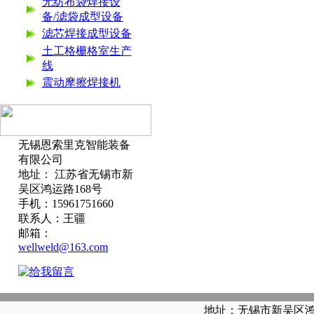
无纺布袋焊接设
备/滤袋成型设备
滤芯焊接成型设备
土工格栅格室生产
线
震动摩擦焊接机
无锡恩索里克智能装备
有限公司
地址： 江苏省无锡市新
吴区鸿运路168号
手机：15961751660
联系人：王疆
邮箱：
wellweld@163.com
地址：无锡市新吴区鸿运路