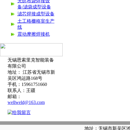
无纺布袋焊接设
备/滤袋成型设备
滤芯焊接成型设备
土工格栅格室生产
线
震动摩擦焊接机
无锡恩索里克智能装备
有限公司
地址： 江苏省无锡市新
吴区鸿运路168号
手机：15961751660
联系人：王疆
邮箱：
wellweld@163.com
地址：无锡市新吴区鸿运路